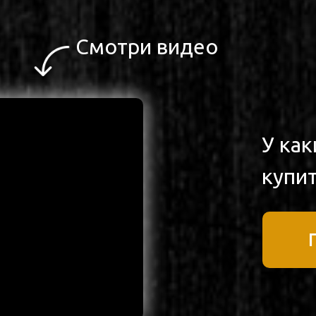
Смотри видео
У ка
купит